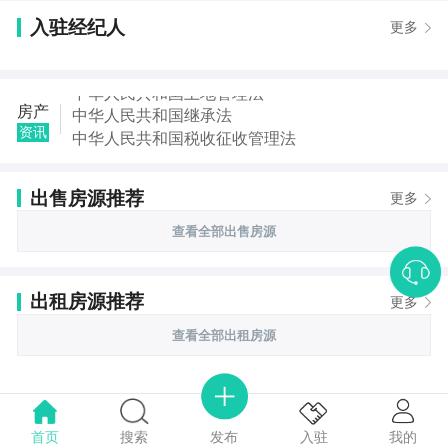
入驻经纪人
更多
中华人民共和国土地管理法
房产
中华人民共和国继承法
资讯
中华人民共和国税收征收管理法
中华人民共和国城市房地产管理法
中华人民共和国契税法
出售房源推荐
更多
中华人民共和国城市维护建设税法
中华人民共和国国家赔偿法
查看全部出售房源
中华人民共和国城乡规划法
出租房源推荐
更多
查看全部出租房源
首页
搜索
我的
入驻
发布