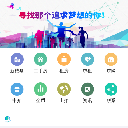
新楼盘
二手房
租房
求租
求购
中介
金币
土拍
资讯
联系