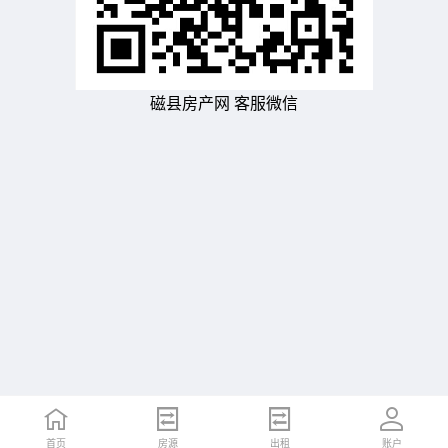
磁县房产网 客服微信
首页
房源
出租
账户