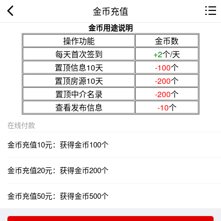
金币充值
金币用途说明
操作功能
金币数
每天首次签到
+2
个/天
置顶信息10天
-100
个
置顶房源10天
-200
个
置顶中介名录
-200
个
查看发布信息
-10
个
在线付款
金币充值10元：获得金币100个
金币充值20元：获得金币200个
金币充值50元：获得金币500个